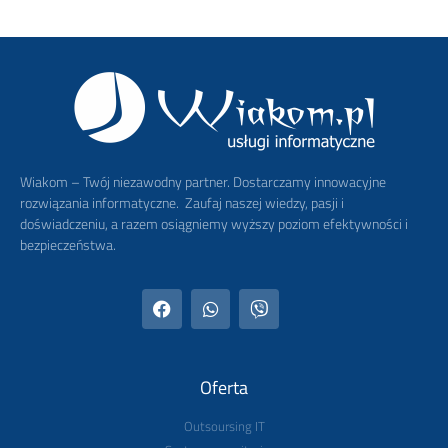
Wiakom – Twój niezawodny partner. Dostarczamy innowacyjne
rozwiązania informatyczne. Zaufaj naszej wiedzy, pasji i
doświadczeniu, a razem osiągniemy wyższy poziom efektywności i
bezpieczeństwa.
Oferta
Outsoursing IT